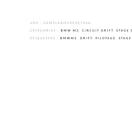
UGS :
CGM2LADOUX050726G
CATÉGORIES :
BMW M2
,
CIRCUIT DRIFT
,
STAGE 
ÉTIQUETTES :
BMWM2
,
DRIFT
,
PILOTAGE
,
STAGE