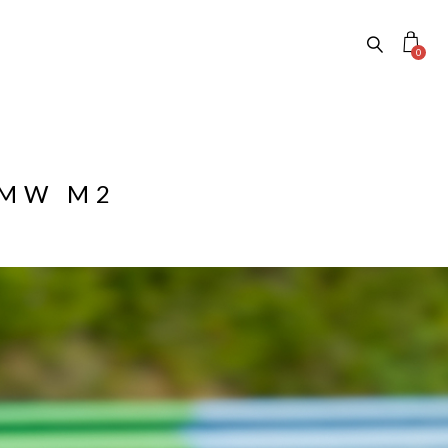
0
BMW M2