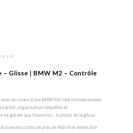
IS (0)
e – Glisse
| BMW M2
– Contrôle
n main au volant d’une
BMW M2
. Une formule pensée
ture prête, organisation simplifiée et
e garder que l’essentiel… le plaisir de la glisse.
 d’un moteur turbo de près de 400 ch et dotée d’un