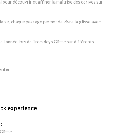
al pour découvrir et affiner la maîtrise des dérives sur
laisir, chaque passage permet de vivre la glisse avec
e l’année lors de Trackdays Glisse sur différents
enter
ck experience :
:
Glisse