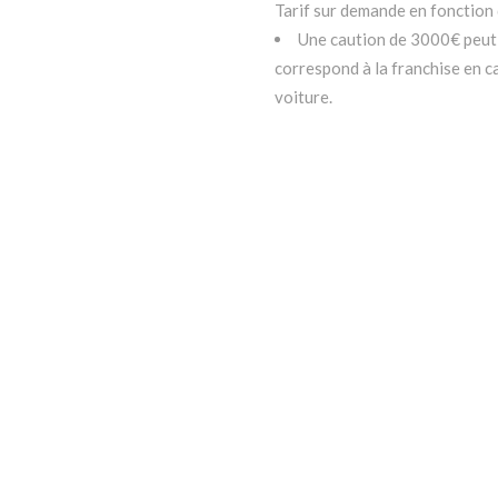
Tarif sur demande en fonction d
Une caution de 3000€ peut 
correspond à la franchise en ca
voiture.