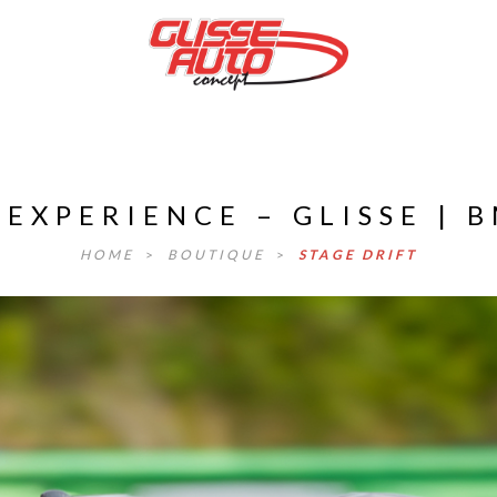
 EXPERIENCE – GLISSE | 
HOME
>
BOUTIQUE
>
STAGE DRIFT