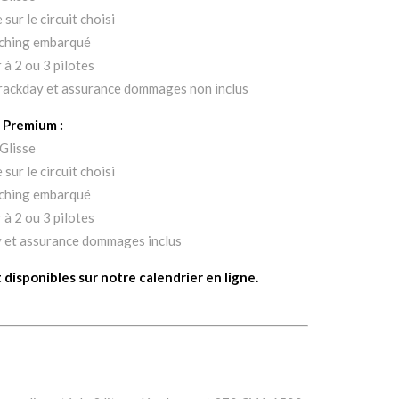
sur le circuit choisi
ching embarqué
 à 2 ou 3 pilotes
 trackday et assurance dommages non inclus
Premium :
Glisse
sur le circuit choisi
ching embarqué
 à 2 ou 3 pilotes
y et assurance dommages inclus
disponibles sur notre calendrier en ligne.