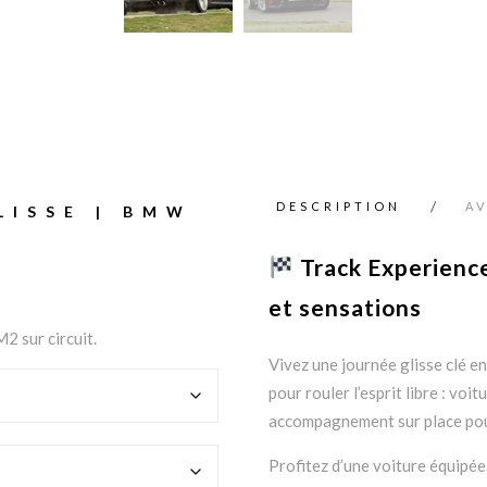
DESCRIPTION
AV
LISSE | BMW
Track Experienc
et sensations
2 sur circuit.
Vivez une journée glisse clé e
pour rouler l’esprit libre : voi
accompagnement sur place pour n
Profitez d’une voiture équipée