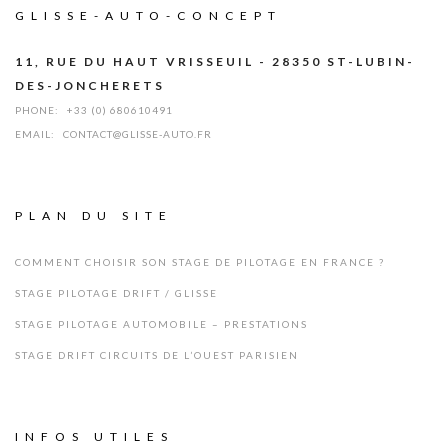
GLISSE-AUTO-CONCEPT
11, RUE DU HAUT VRISSEUIL - 28350 ST-LUBIN-
DES-JONCHERETS
PHONE:
+33 (0) 680610491
EMAIL:
CONTACT@GLISSE-AUTO.FR
PLAN DU SITE
COMMENT CHOISIR SON STAGE DE PILOTAGE EN FRANCE ?
STAGE PILOTAGE DRIFT / GLISSE
STAGE PILOTAGE AUTOMOBILE – PRESTATIONS
STAGE DRIFT CIRCUITS DE L’OUEST PARISIEN
INFOS UTILES